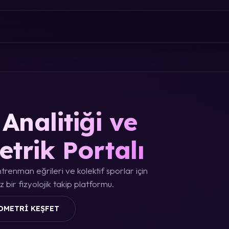
Analitiği ve
etrik Portalı
trenman eğrileri ve kolektif sporlar için
 bir fizyolojik takip platformu.
OMETRI KEŞFET