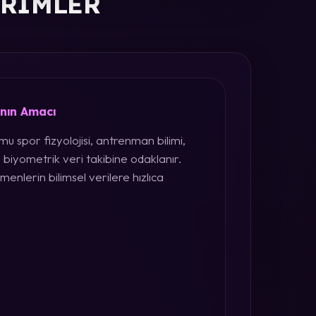
ERIMLER
ının Amacı
u spor fizyolojisi, antrenman bilimi,
 biyometrik veri takibine odaklanır.
menlerin bilimsel verilere hızlıca