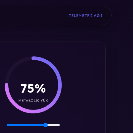
TELEMETRI AĞI
75%
METABOLIK YÜK