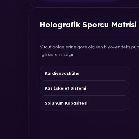
Holografik Sporcu Matrisi
Vücut bölgelerine göre ölçülen biyo-endeks puan
ilgili sistemi seçin.
Kardiyovasküler
Kas İskelet Sistemi
Solunum Kapasitesi