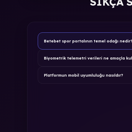
SIKÇA 
Betebet spor portalının temel odağı nedir
Biyometrik telemetri verileri ne amaçla kul
Platformun mobil uyumluluğu nasıldır?