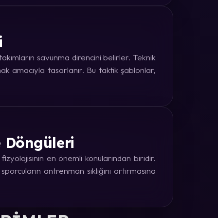
i
kımların savunma direncini belirler. Teknik
k amacıyla tasarlanır. Bu taktik şablonlar,
e Döngüleri
zyolojisinin en önemli konularından biridir.
 sporcuların antrenman sıklığını artırmasına