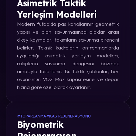
Asimetrik Taktik
Yerleşim Modelleri
Modern futbolda pas kanallarının geometrik
yapısı ve alan savunmasında bloklar arası
dikey kaymalar, takımların savunma direncini
belirler. Teknik kadroların antrenmanlarda
uyguladığı asimetrik yerleşim modelleri,
rakiplerin savunma dengesini bozmak
amacıyla tasarlanır. Bu taktik şablonlar, her
oyuncunun VO2 Max kapasitesine ve depar
hızına göre özel olarak ayarlanır.
#TOPARLANMA
#KAS REJENERASYONU
Biyometrik
Rejenerasyon