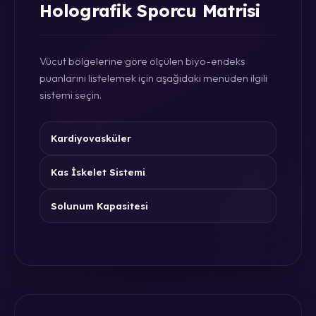
Holografik Sporcu Matrisi
Vücut bölgelerine göre ölçülen biyo-endeks
puanlarını listelemek için aşağıdaki menüden ilgili
sistemi seçin.
Kardiyovasküler
Kas İskelet Sistemi
Solunum Kapasitesi