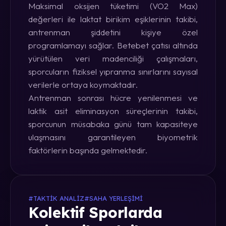
Maksimal oksijen tüketimi (VO2 Max)
değerleri ile laktat birikim eşiklerinin takibi,
antrenman şiddetini kişiye özel
programlamayı sağlar. Betebet çatısı altında
yürütülen veri madenciliği çalışmaları,
sporcuların fiziksel yıpranma sınırlarını sayısal
verilerle ortaya koymaktadır.
Antrenman sonrası hücre yenilenmesi ve
laktik asit eliminasyon süreçlerinin takibi,
sporcunun müsabaka günü tam kapasiteye
ulaşmasını garantileyen biyometrik
faktörlerin başında gelmektedir.
#TAKTIK ANALIZ
#SAHA YERLEŞIMI
Kolektif Sporlarda