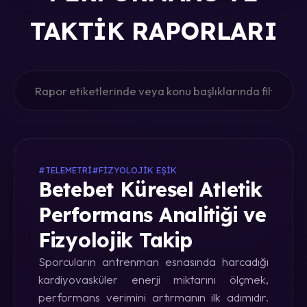
TAKTIK RAPORLARI
#TELEMETRI
#FIZYOLOJIK EŞIK
Betebet Küresel Atletik
Performans Analitiği ve
Fizyolojik Takip
Sporcuların antrenman esnasında harcadığı
kardiyovasküler enerji miktarını ölçmek,
performans verimini artırmanın ilk adımıdır.