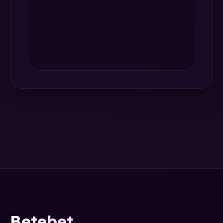
Betebet