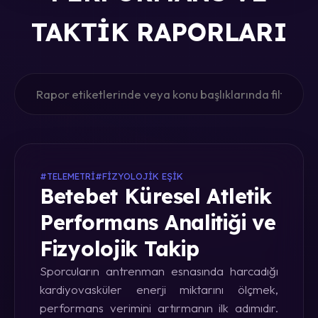
TAKTIK RAPORLARI
#TELEMETRI
#FIZYOLOJIK EŞIK
Betebet Küresel Atletik
Performans Analitiği ve
Fizyolojik Takip
Sporcuların antrenman esnasında harcadığı
kardiyovasküler enerji miktarını ölçmek,
performans verimini artırmanın ilk adımıdır.