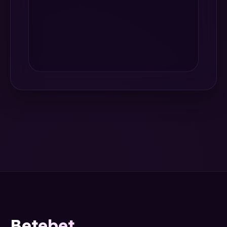
Betebet