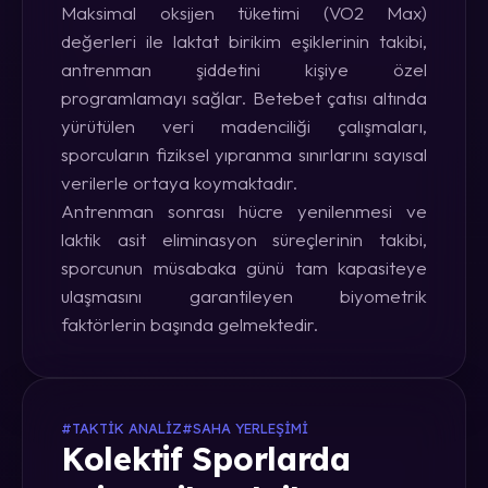
Maksimal oksijen tüketimi (VO2 Max)
değerleri ile laktat birikim eşiklerinin takibi,
antrenman şiddetini kişiye özel
programlamayı sağlar. Betebet çatısı altında
yürütülen veri madenciliği çalışmaları,
sporcuların fiziksel yıpranma sınırlarını sayısal
verilerle ortaya koymaktadır.
Antrenman sonrası hücre yenilenmesi ve
laktik asit eliminasyon süreçlerinin takibi,
sporcunun müsabaka günü tam kapasiteye
ulaşmasını garantileyen biyometrik
faktörlerin başında gelmektedir.
#TAKTIK ANALIZ
#SAHA YERLEŞIMI
Kolektif Sporlarda