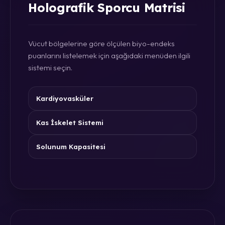
Holografik Sporcu Matrisi
Vücut bölgelerine göre ölçülen biyo-endeks
puanlarını listelemek için aşağıdaki menüden ilgili
sistemi seçin.
Kardiyovasküler
Kas İskelet Sistemi
Solunum Kapasitesi