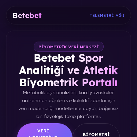
Betebet
TELEMETRI AĞI
BIYOMETRIK VERI MERKEZI
Betebet Spor
Analitiği ve Atletik
Biyometrik Portalı
Metabolik eşik analizleri, kardiyovasküler
antrenman eğrileri ve kolektif sporlar için
veri madenciliği modellerine dayalı, bağımsız
bir fizyolojik takip platformu.
VERI
BIYOMETRI