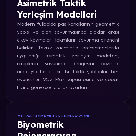
Asimetrik Taktik
Yerleşim Modelleri
Modern futbolda pas kanallarının geometrik
yapısı ve alan savunmasında bloklar arası
dikey kaymalar, takımların savunma direncini
belirler. Teknik kadroların antrenmanlarda
uyguladığı asimetrik yerleşim modelleri,
rakiplerin savunma dengesini bozmak
amacıyla tasarlanır. Bu taktik şablonlar, her
oyuncunun VO2 Max kapasitesine ve depar
hızına göre özel olarak ayarlanır.
#TOPARLANMA
#KAS REJENERASYONU
Biyometrik
Rejenerasyon