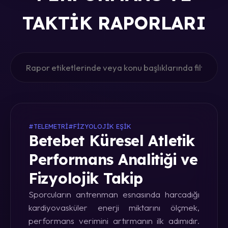
TAKTIK RAPORLARI
#TELEMETRI
#FIZYOLOJIK EŞIK
Betebet Küresel Atletik
Performans Analitiği ve
Fizyolojik Takip
Sporcuların antrenman esnasında harcadığı
kardiyovasküler enerji miktarını ölçmek,
performans verimini artırmanın ilk adımıdır.