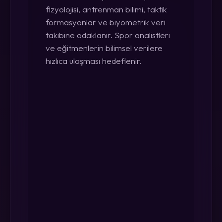
fizyolojisi, antrenman bilimi, taktik
formasyonlar ve biyometrik veri
takibine odaklanır. Spor analistleri
ve eğitmenlerin bilimsel verilere
hızlıca ulaşması hedeflenir.