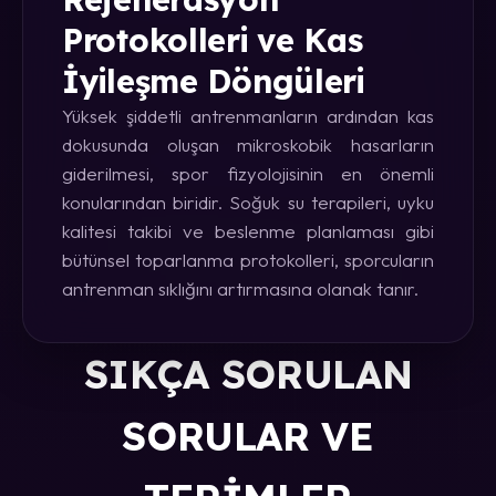
Protokolleri ve Kas
İyileşme Döngüleri
Yüksek şiddetli antrenmanların ardından kas
dokusunda oluşan mikroskobik hasarların
giderilmesi, spor fizyolojisinin en önemli
konularından biridir. Soğuk su terapileri, uyku
kalitesi takibi ve beslenme planlaması gibi
bütünsel toparlanma protokolleri, sporcuların
antrenman sıklığını artırmasına olanak tanır.
SIKÇA SORULAN
SORULAR VE