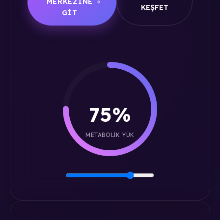
MERKEZINE
KEŞFET
GIT
75%
METABOLIK YÜK