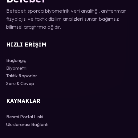
Betebet, sporda biyometrik veri analitiği, antrenman
fizyolojisi ve taktik dizilim analizleri sunan bağımsız
bilimsel araştırma ağıdır.
HIZLI ERIŞIM
Başlangıç
Biyometri
Taktik Raporlar
Soru & Cevap
KAYNAKLAR
Resmi Portal Linki
Uluslararası Bağlantı