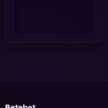
Betebet