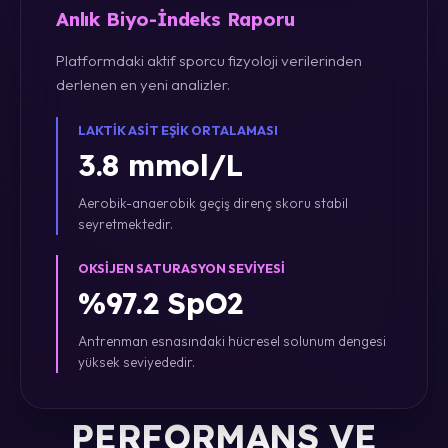
Anlık Biyo-İndeks Raporu
Platformdaki aktif sporcu fizyoloji verilerinden
derlenen en yeni analizler.
LAKTIK ASIT EŞIK ORTALAMASI
3.8 mmol/L
Aerobik-anaerobik geçiş direnç skoru stabil
seyretmektedir.
OKSIJEN SATURASYON SEVIYESI
%97.2 SpO2
Antrenman esnasındaki hücresel solunum dengesi
yüksek seviyededir.
PERFORMANS VE