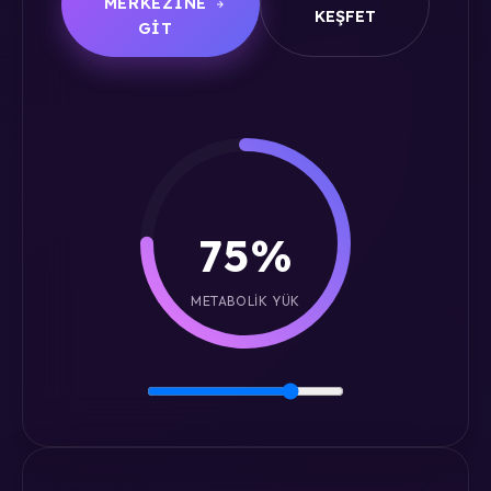
MERKEZINE
KEŞFET
GIT
75%
METABOLIK YÜK