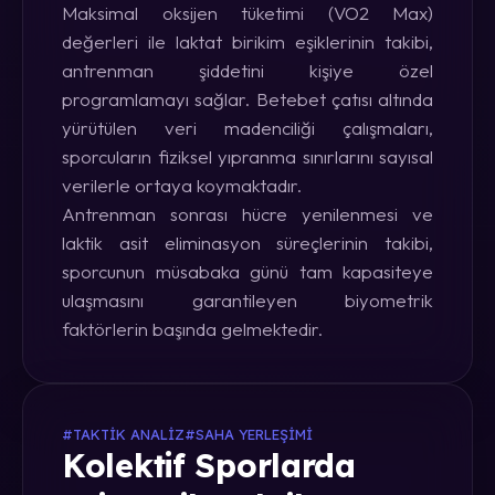
Maksimal oksijen tüketimi (VO2 Max)
değerleri ile laktat birikim eşiklerinin takibi,
antrenman şiddetini kişiye özel
programlamayı sağlar. Betebet çatısı altında
yürütülen veri madenciliği çalışmaları,
sporcuların fiziksel yıpranma sınırlarını sayısal
verilerle ortaya koymaktadır.
Antrenman sonrası hücre yenilenmesi ve
laktik asit eliminasyon süreçlerinin takibi,
sporcunun müsabaka günü tam kapasiteye
ulaşmasını garantileyen biyometrik
faktörlerin başında gelmektedir.
#TAKTIK ANALIZ
#SAHA YERLEŞIMI
Kolektif Sporlarda