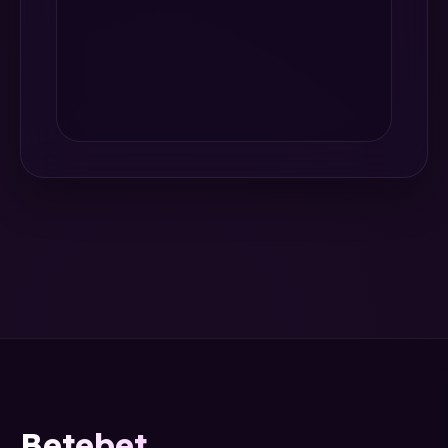
Betebet