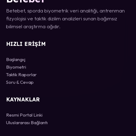
Betebet, sporda biyometrik veri analitiği, antrenman
fizyolojisi ve taktik dizilim analizleri sunan bağımsız
bilimsel araştırma ağıdır.
HIZLI ERIŞIM
Başlangıç
Biyometri
Taktik Raporlar
Soru & Cevap
KAYNAKLAR
Resmi Portal Linki
Uluslararası Bağlantı