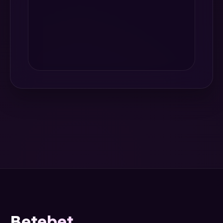
Betebet