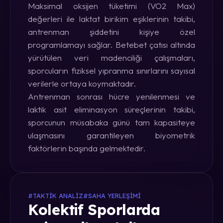
Maksimal oksijen tüketimi (VO2 Max)
değerleri ile laktat birikim eşiklerinin takibi,
antrenman şiddetini kişiye özel
programlamayı sağlar. Betebet çatısı altında
yürütülen veri madenciliği çalışmaları,
sporcuların fiziksel yıpranma sınırlarını sayısal
verilerle ortaya koymaktadır.
Antrenman sonrası hücre yenilenmesi ve
laktik asit eliminasyon süreçlerinin takibi,
sporcunun müsabaka günü tam kapasiteye
ulaşmasını garantileyen biyometrik
faktörlerin başında gelmektedir.
#TAKTIK ANALIZ
#SAHA YERLEŞIMI
Kolektif Sporlarda