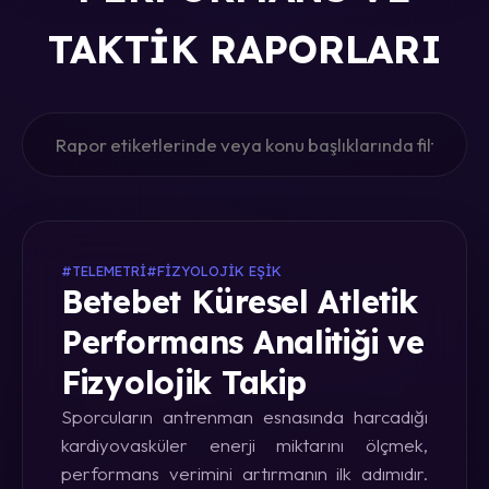
TAKTIK RAPORLARI
#TELEMETRI
#FIZYOLOJIK EŞIK
Betebet Küresel Atletik
Performans Analitiği ve
Fizyolojik Takip
Sporcuların antrenman esnasında harcadığı
kardiyovasküler enerji miktarını ölçmek,
performans verimini artırmanın ilk adımıdır.