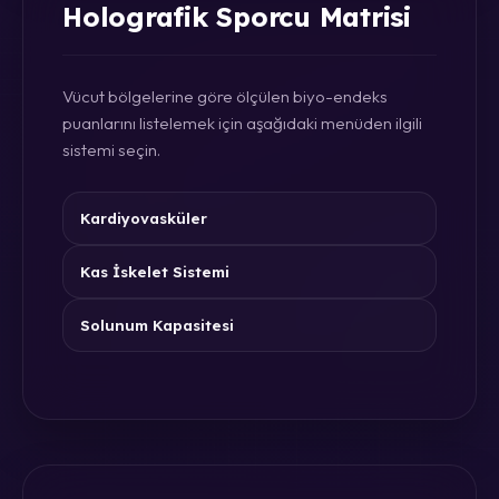
Holografik Sporcu Matrisi
Vücut bölgelerine göre ölçülen biyo-endeks
puanlarını listelemek için aşağıdaki menüden ilgili
sistemi seçin.
Kardiyovasküler
Kas İskelet Sistemi
Solunum Kapasitesi