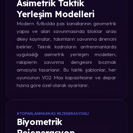
Asimetrik Taktik
Yerleşim Modelleri
Modern futbolda pas kanallarının geometrik
yapısı ve alan savunmasında bloklar arası
dikey kaymalar, takımların savunma direncini
belirler. Teknik kadroların antrenmanlarda
uyguladığı asimetrik yerleşim modelleri,
rakiplerin savunma dengesini bozmak
amacıyla tasarlanır. Bu taktik şablonlar, her
oyuncunun VO2 Max kapasitesine ve depar
hızına göre özel olarak ayarlanır.
#TOPARLANMA
#KAS REJENERASYONU
Biyometrik
Rejenerasyon