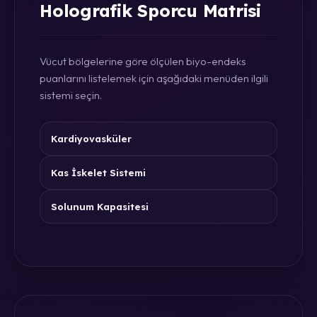
Holografik Sporcu Matrisi
Vücut bölgelerine göre ölçülen biyo-endeks
puanlarını listelemek için aşağıdaki menüden ilgili
sistemi seçin.
Kardiyovasküler
Kas İskelet Sistemi
Solunum Kapasitesi