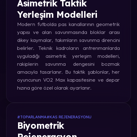
Asimetrik Taktik
Yerleşim Modelleri
Modern futbolda pas kanallarının geometrik
yapısı ve alan savunmasında bloklar arası
dikey kaymalar, takımların savunma direncini
belirler. Teknik kadroların antrenmanlarda
uyguladığı asimetrik yerleşim modelleri,
rakiplerin savunma dengesini bozmak
amacıyla tasarlanır. Bu taktik şablonlar, her
oyuncunun VO2 Max kapasitesine ve depar
hızına göre özel olarak ayarlanır.
#TOPARLANMA
#KAS REJENERASYONU
Biyometrik
Rejenerasyon