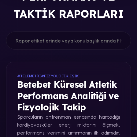
TAKTIK RAPORLARI
#TELEMETRI
#FIZYOLOJIK EŞIK
Betebet Küresel Atletik
Performans Analitiği ve
Fizyolojik Takip
Sporcuların antrenman esnasında harcadığı
kardiyovasküler enerji miktarını ölçmek,
performans verimini artırmanın ilk adımıdır.