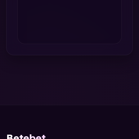
Betebet