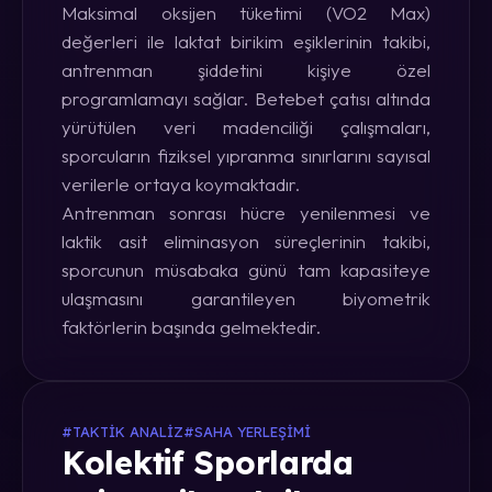
Maksimal oksijen tüketimi (VO2 Max)
değerleri ile laktat birikim eşiklerinin takibi,
antrenman şiddetini kişiye özel
programlamayı sağlar. Betebet çatısı altında
yürütülen veri madenciliği çalışmaları,
sporcuların fiziksel yıpranma sınırlarını sayısal
verilerle ortaya koymaktadır.
Antrenman sonrası hücre yenilenmesi ve
laktik asit eliminasyon süreçlerinin takibi,
sporcunun müsabaka günü tam kapasiteye
ulaşmasını garantileyen biyometrik
faktörlerin başında gelmektedir.
#TAKTIK ANALIZ
#SAHA YERLEŞIMI
Kolektif Sporlarda