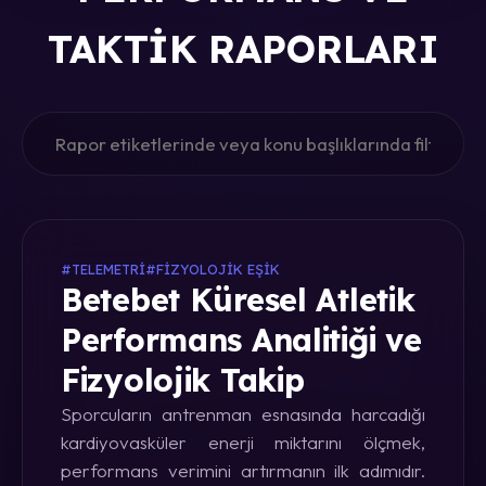
TAKTIK RAPORLARI
#TELEMETRI
#FIZYOLOJIK EŞIK
Betebet Küresel Atletik
Performans Analitiği ve
Fizyolojik Takip
Sporcuların antrenman esnasında harcadığı
kardiyovasküler enerji miktarını ölçmek,
performans verimini artırmanın ilk adımıdır.