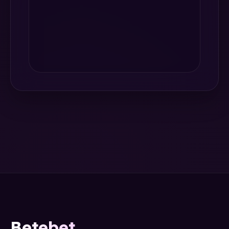
Betebet