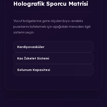
Holografik Sporcu Matrisi
Vücut bölgelerine göre ölçülen biyo-endeks
puanlarını listelemek için aşağıdaki menüden ilgili
sistemi seçin.
Kardiyovasküler
Kas İskelet Sistemi
Solunum Kapasitesi