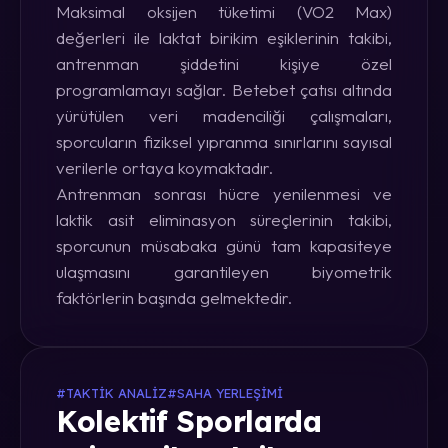
Maksimal oksijen tüketimi (VO2 Max)
değerleri ile laktat birikim eşiklerinin takibi,
antrenman şiddetini kişiye özel
programlamayı sağlar. Betebet çatısı altında
yürütülen veri madenciliği çalışmaları,
sporcuların fiziksel yıpranma sınırlarını sayısal
verilerle ortaya koymaktadır.
Antrenman sonrası hücre yenilenmesi ve
laktik asit eliminasyon süreçlerinin takibi,
sporcunun müsabaka günü tam kapasiteye
ulaşmasını garantileyen biyometrik
faktörlerin başında gelmektedir.
#TAKTIK ANALIZ
#SAHA YERLEŞIMI
Kolektif Sporlarda