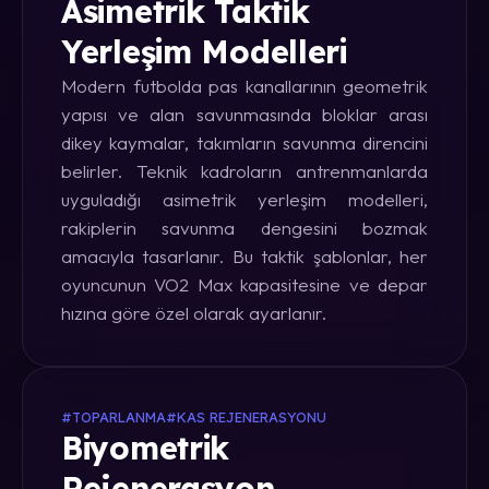
Asimetrik Taktik
Yerleşim Modelleri
Modern futbolda pas kanallarının geometrik
yapısı ve alan savunmasında bloklar arası
dikey kaymalar, takımların savunma direncini
belirler. Teknik kadroların antrenmanlarda
uyguladığı asimetrik yerleşim modelleri,
rakiplerin savunma dengesini bozmak
amacıyla tasarlanır. Bu taktik şablonlar, her
oyuncunun VO2 Max kapasitesine ve depar
hızına göre özel olarak ayarlanır.
#TOPARLANMA
#KAS REJENERASYONU
Biyometrik
Rejenerasyon