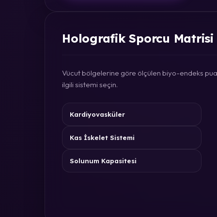
Holografik Sporcu Matrisi
Vücut bölgelerine göre ölçülen biyo-endeks puan
ilgili sistemi seçin.
Kardiyovasküler
Kas İskelet Sistemi
Solunum Kapasitesi