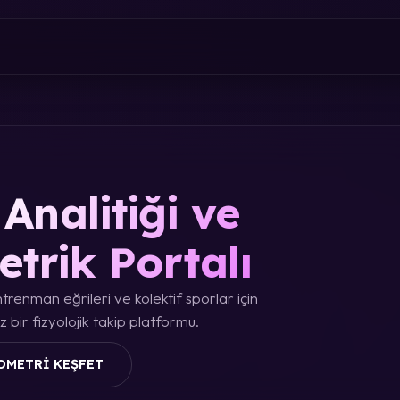
Analitiği ve
etrik Portalı
trenman eğrileri ve kolektif sporlar için
 bir fizyolojik takip platformu.
OMETRI KEŞFET