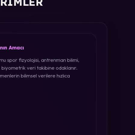
ERIMLER
ının Amacı
u spor fizyolojisi, antrenman bilimi,
 biyometrik veri takibine odaklanır.
menlerin bilimsel verilere hızlıca