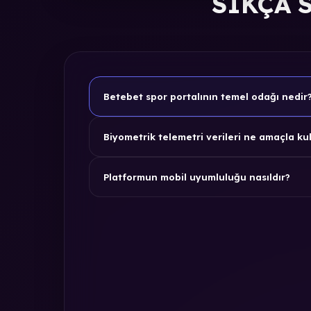
SIKÇA 
Betebet spor portalının temel odağı nedir
Biyometrik telemetri verileri ne amaçla kul
Platformun mobil uyumluluğu nasıldır?