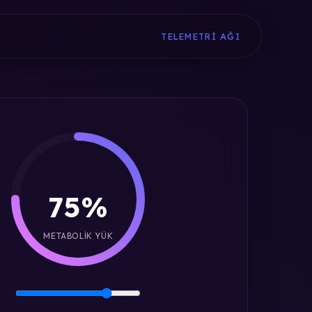
TELEMETRI AĞI
75%
METABOLIK YÜK