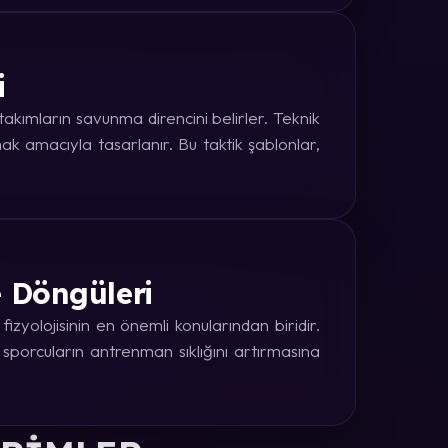
i
kımların savunma direncini belirler. Teknik
k amacıyla tasarlanır. Bu taktik şablonlar,
e Döngüleri
zyolojisinin en önemli konularından biridir.
 sporcuların antrenman sıklığını artırmasına