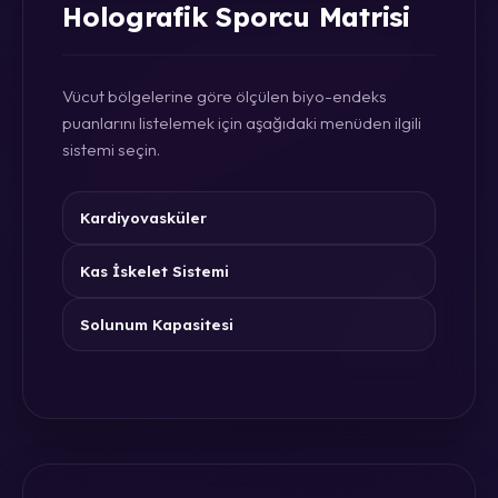
Holografik Sporcu Matrisi
Vücut bölgelerine göre ölçülen biyo-endeks
puanlarını listelemek için aşağıdaki menüden ilgili
sistemi seçin.
Kardiyovasküler
Kas İskelet Sistemi
Solunum Kapasitesi