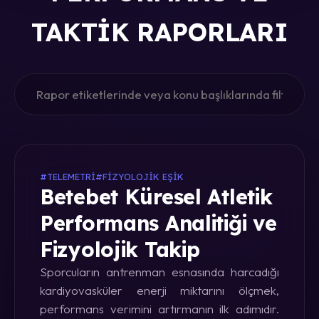
TAKTIK RAPORLARI
#TELEMETRI
#FIZYOLOJIK EŞIK
Betebet Küresel Atletik
Performans Analitiği ve
Fizyolojik Takip
Sporcuların antrenman esnasında harcadığı
kardiyovasküler enerji miktarını ölçmek,
performans verimini artırmanın ilk adımıdır.