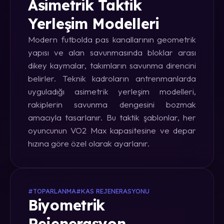
Asimetrik Taktik
Yerleşim Modelleri
Modern futbolda pas kanallarının geometrik
yapısı ve alan savunmasında bloklar arası
dikey kaymalar, takımların savunma direncini
belirler. Teknik kadroların antrenmanlarda
uyguladığı asimetrik yerleşim modelleri,
rakiplerin savunma dengesini bozmak
amacıyla tasarlanır. Bu taktik şablonlar, her
oyuncunun VO2 Max kapasitesine ve depar
hızına göre özel olarak ayarlanır.
#TOPARLANMA
#KAS REJENERASYONU
Biyometrik
Rejenerasyon