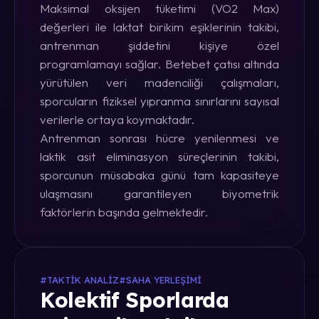
Maksimal oksijen tüketimi (VO2 Max)
değerleri ile laktat birikim eşiklerinin takibi,
antrenman şiddetini kişiye özel
programlamayı sağlar. Betebet çatısı altında
yürütülen veri madenciliği çalışmaları,
sporcuların fiziksel yıpranma sınırlarını sayısal
verilerle ortaya koymaktadır.
Antrenman sonrası hücre yenilenmesi ve
laktik asit eliminasyon süreçlerinin takibi,
sporcunun müsabaka günü tam kapasiteye
ulaşmasını garantileyen biyometrik
faktörlerin başında gelmektedir.
#TAKTIK ANALIZ
#SAHA YERLEŞIMI
Kolektif Sporlarda