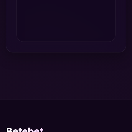
Betebet