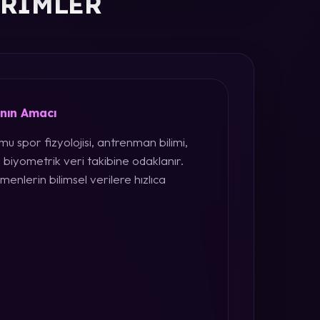
ERIMLER
ının Amacı
u spor fizyolojisi, antrenman bilimi,
 biyometrik veri takibine odaklanır.
menlerin bilimsel verilere hızlıca