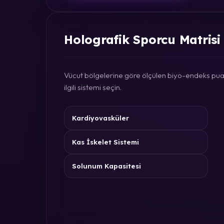
Holografik Sporcu Matrisi
Vücut bölgelerine göre ölçülen biyo-endeks puan
ilgili sistemi seçin.
Kardiyovasküler
Kas İskelet Sistemi
Solunum Kapasitesi