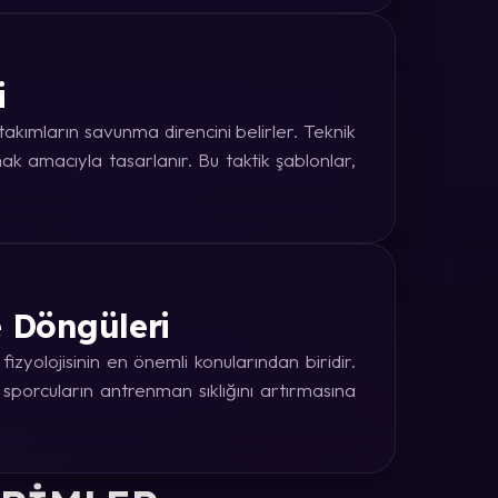
i
kımların savunma direncini belirler. Teknik
k amacıyla tasarlanır. Bu taktik şablonlar,
e Döngüleri
zyolojisinin en önemli konularından biridir.
 sporcuların antrenman sıklığını artırmasına