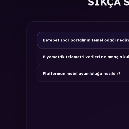
SIKÇA 
Betebet spor portalının temel odağı nedir
Biyometrik telemetri verileri ne amaçla kul
Platformun mobil uyumluluğu nasıldır?