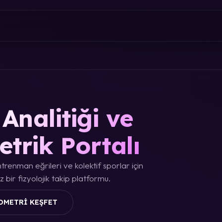
Analitiği ve
etrik Portalı
trenman eğrileri ve kolektif sporlar için
 bir fizyolojik takip platformu.
OMETRI KEŞFET