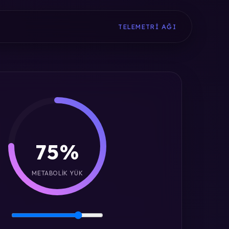
TELEMETRI AĞI
75%
METABOLIK YÜK