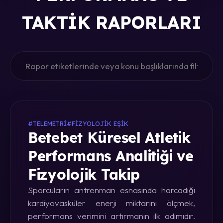
TAKTIK RAPORLARI
#TELEMETRI
#FIZYOLOJIK EŞIK
Betebet Küresel Atletik
Performans Analitiği ve
Fizyolojik Takip
Sporcuların antrenman esnasında harcadığı
kardiyovasküler enerji miktarını ölçmek,
performans verimini artırmanın ilk adımıdır.