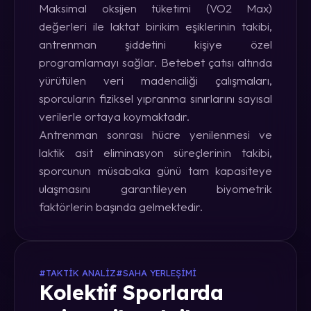
Maksimal oksijen tüketimi (VO2 Max)
değerleri ile laktat birikim eşiklerinin takibi,
antrenman şiddetini kişiye özel
programlamayı sağlar. Betebet çatısı altında
yürütülen veri madenciliği çalışmaları,
sporcuların fiziksel yıpranma sınırlarını sayısal
verilerle ortaya koymaktadır.
Antrenman sonrası hücre yenilenmesi ve
laktik asit eliminasyon süreçlerinin takibi,
sporcunun müsabaka günü tam kapasiteye
ulaşmasını garantileyen biyometrik
faktörlerin başında gelmektedir.
#TAKTIK ANALIZ
#SAHA YERLEŞIMI
Kolektif Sporlarda