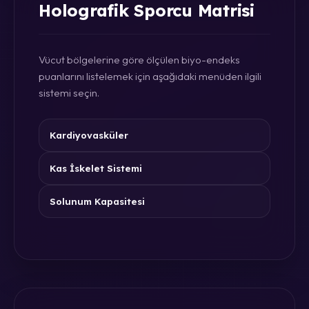
Holografik Sporcu Matrisi
Vücut bölgelerine göre ölçülen biyo-endeks
puanlarını listelemek için aşağıdaki menüden ilgili
sistemi seçin.
Kardiyovasküler
Kas İskelet Sistemi
Solunum Kapasitesi