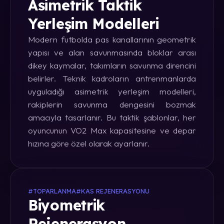
Asimetrik Taktik
Yerleşim Modelleri
Modern futbolda pas kanallarının geometrik
yapısı ve alan savunmasında bloklar arası
dikey kaymalar, takımların savunma direncini
belirler. Teknik kadroların antrenmanlarda
uyguladığı asimetrik yerleşim modelleri,
rakiplerin savunma dengesini bozmak
amacıyla tasarlanır. Bu taktik şablonlar, her
oyuncunun VO2 Max kapasitesine ve depar
hızına göre özel olarak ayarlanır.
#TOPARLANMA
#KAS REJENERASYONU
Biyometrik
Rejenerasyon