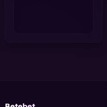
Betebet