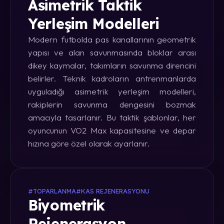
Asimetrik Taktik
Yerleşim Modelleri
Modern futbolda pas kanallarının geometrik
yapısı ve alan savunmasında bloklar arası
dikey kaymalar, takımların savunma direncini
belirler. Teknik kadroların antrenmanlarda
uyguladığı asimetrik yerleşim modelleri,
rakiplerin savunma dengesini bozmak
amacıyla tasarlanır. Bu taktik şablonlar, her
oyuncunun VO2 Max kapasitesine ve depar
hızına göre özel olarak ayarlanır.
#TOPARLANMA
#KAS REJENERASYONU
Biyometrik
Rejenerasyon