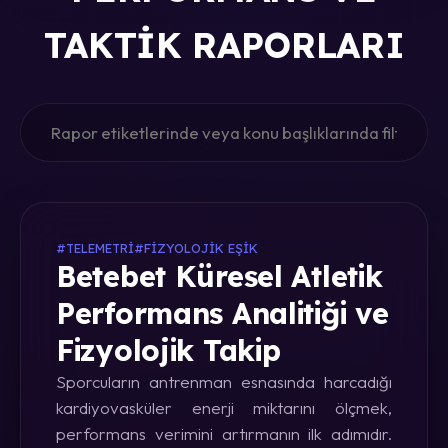
TAKTIK RAPORLARI
#TELEMETRI
#FIZYOLOJIK EŞIK
Betebet Küresel Atletik
Performans Analitiği ve
Fizyolojik Takip
Sporcuların antrenman esnasında harcadığı
kardiyovasküler enerji miktarını ölçmek,
performans verimini artırmanın ilk adımıdır.