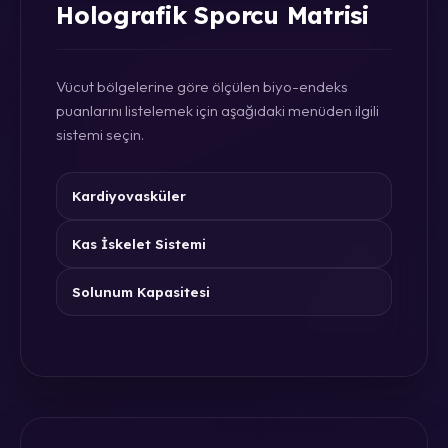
Holografik Sporcu Matrisi
Vücut bölgelerine göre ölçülen biyo-endeks
puanlarını listelemek için aşağıdaki menüden ilgili
sistemi seçin.
Kardiyovasküler
Kas İskelet Sistemi
Solunum Kapasitesi