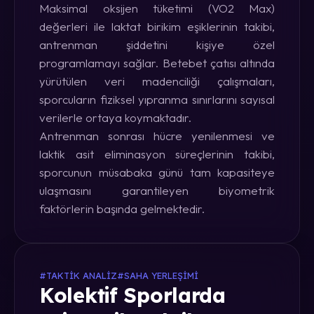
Maksimal oksijen tüketimi (VO2 Max)
değerleri ile laktat birikim eşiklerinin takibi,
antrenman şiddetini kişiye özel
programlamayı sağlar. Betebet çatısı altında
yürütülen veri madenciliği çalışmaları,
sporcuların fiziksel yıpranma sınırlarını sayısal
verilerle ortaya koymaktadır.
Antrenman sonrası hücre yenilenmesi ve
laktik asit eliminasyon süreçlerinin takibi,
sporcunun müsabaka günü tam kapasiteye
ulaşmasını garantileyen biyometrik
faktörlerin başında gelmektedir.
#TAKTIK ANALIZ
#SAHA YERLEŞIMI
Kolektif Sporlarda