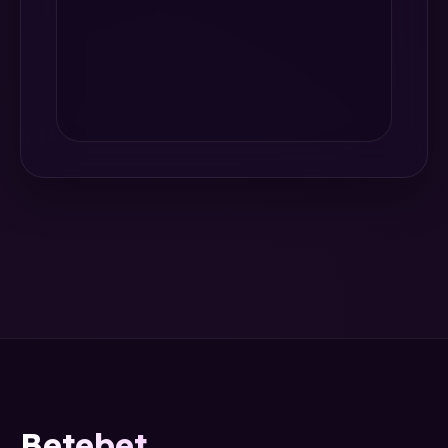
Betebet