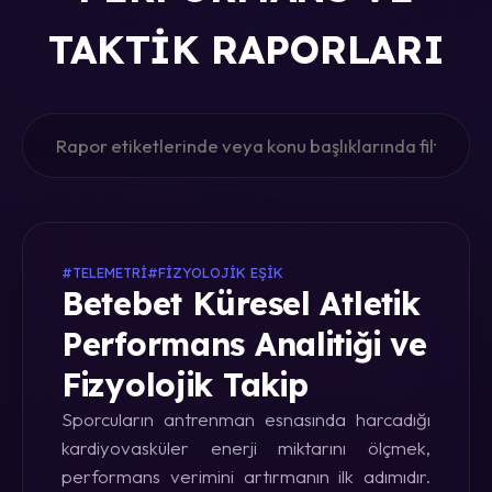
TAKTIK RAPORLARI
#TELEMETRI
#FIZYOLOJIK EŞIK
Betebet Küresel Atletik
Performans Analitiği ve
Fizyolojik Takip
Sporcuların antrenman esnasında harcadığı
kardiyovasküler enerji miktarını ölçmek,
performans verimini artırmanın ilk adımıdır.