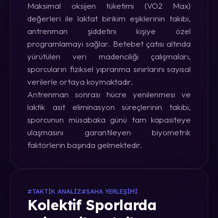
Maksimal oksijen tüketimi (VO2 Max)
değerleri ile laktat birikim eşiklerinin takibi,
antrenman şiddetini kişiye özel
programlamayı sağlar. Betebet çatısı altında
yürütülen veri madenciliği çalışmaları,
sporcuların fiziksel yıpranma sınırlarını sayısal
verilerle ortaya koymaktadır.
Antrenman sonrası hücre yenilenmesi ve
laktik asit eliminasyon süreçlerinin takibi,
sporcunun müsabaka günü tam kapasiteye
ulaşmasını garantileyen biyometrik
faktörlerin başında gelmektedir.
#TAKTIK ANALIZ
#SAHA YERLEŞIMI
Kolektif Sporlarda