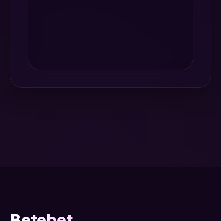
Betebet