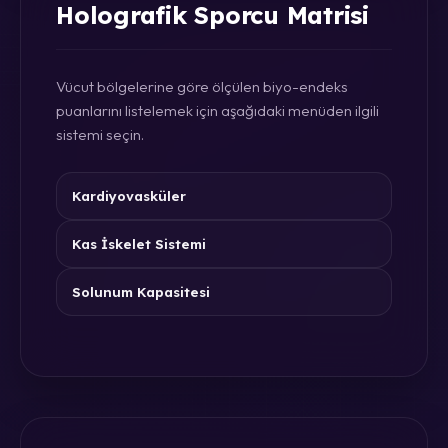
Holografik Sporcu Matrisi
Vücut bölgelerine göre ölçülen biyo-endeks
puanlarını listelemek için aşağıdaki menüden ilgili
sistemi seçin.
Kardiyovasküler
Kas İskelet Sistemi
Solunum Kapasitesi