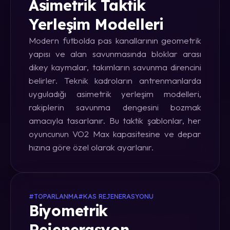
Asimetrik Taktik
Yerleşim Modelleri
Modern futbolda pas kanallarının geometrik
yapısı ve alan savunmasında bloklar arası
dikey kaymalar, takımların savunma direncini
belirler. Teknik kadroların antrenmanlarda
uyguladığı asimetrik yerleşim modelleri,
rakiplerin savunma dengesini bozmak
amacıyla tasarlanır. Bu taktik şablonlar, her
oyuncunun VO2 Max kapasitesine ve depar
hızına göre özel olarak ayarlanır.
#TOPARLANMA
#KAS REJENERASYONU
Biyometrik
Rejenerasyon