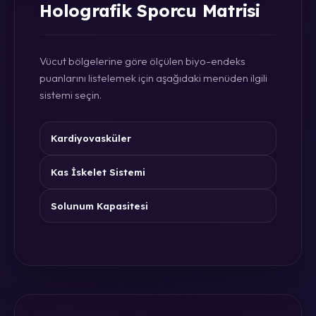
Holografik Sporcu Matrisi
Vücut bölgelerine göre ölçülen biyo-endeks
puanlarını listelemek için aşağıdaki menüden ilgili
sistemi seçin.
Kardiyovasküler
Kas İskelet Sistemi
Solunum Kapasitesi