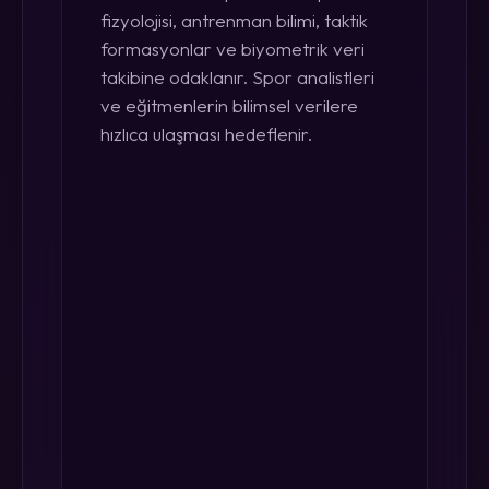
fizyolojisi, antrenman bilimi, taktik
formasyonlar ve biyometrik veri
takibine odaklanır. Spor analistleri
ve eğitmenlerin bilimsel verilere
hızlıca ulaşması hedeflenir.