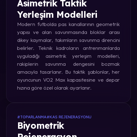
Asimetrik Taktik
Yerleşim Modelleri
Modern futbolda pas kanallarının geometrik
yapısı ve alan savunmasında bloklar arası
dikey kaymalar, takımların savunma direncini
belirler. Teknik kadroların antrenmanlarda
uyguladığı asimetrik yerleşim modelleri,
rakiplerin savunma dengesini bozmak
amacıyla tasarlanır. Bu taktik şablonlar, her
oyuncunun VO2 Max kapasitesine ve depar
hızına göre özel olarak ayarlanır.
#TOPARLANMA
#KAS REJENERASYONU
Biyometrik
Rejenerasyon