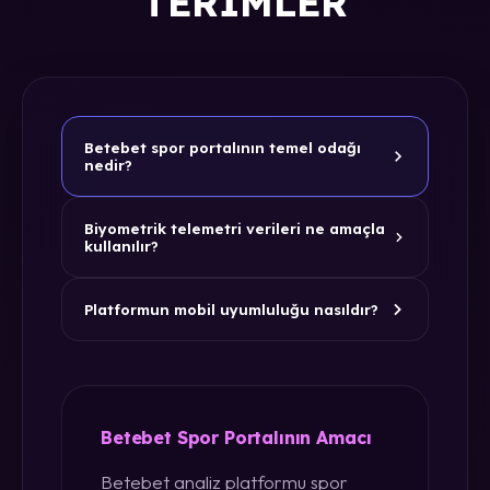
TERIMLER
Betebet spor portalının temel odağı
nedir?
Biyometrik telemetri verileri ne amaçla
kullanılır?
Platformun mobil uyumluluğu nasıldır?
Betebet Spor Portalının Amacı
Betebet analiz platformu spor