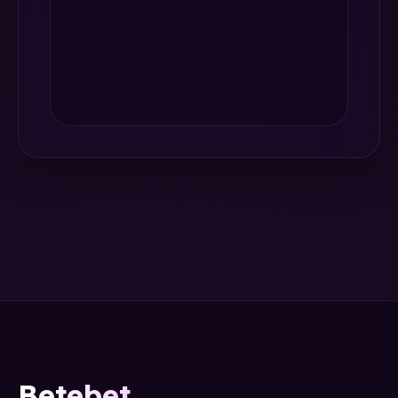
Betebet