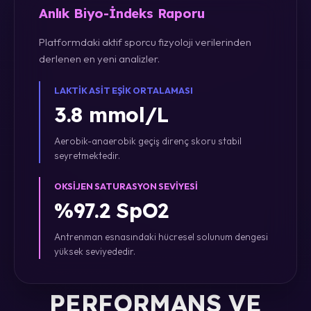
Anlık Biyo-İndeks Raporu
Platformdaki aktif sporcu fizyoloji verilerinden
derlenen en yeni analizler.
LAKTIK ASIT EŞIK ORTALAMASI
3.8 mmol/L
Aerobik-anaerobik geçiş direnç skoru stabil
seyretmektedir.
OKSIJEN SATURASYON SEVIYESI
%97.2 SpO2
Antrenman esnasındaki hücresel solunum dengesi
yüksek seviyededir.
PERFORMANS VE