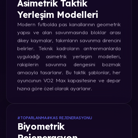
Asimetrik Taktik
Yerleşim Modelleri
Modern futbolda pas kanallarının geometrik
yapısı ve alan savunmasında bloklar arası
dikey kaymalar, takımların savunma direncini
belirler. Teknik kadroların antrenmanlarda
uyguladığı asimetrik yerleşim modelleri,
rakiplerin savunma dengesini bozmak
amacıyla tasarlanır. Bu taktik şablonlar, her
oyuncunun VO2 Max kapasitesine ve depar
hızına göre özel olarak ayarlanır.
#TOPARLANMA
#KAS REJENERASYONU
Biyometrik
Rejenerasyon