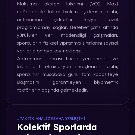
Maksimal oksijen tüketimi (VO2 Max)
değerleri ile laktat birikim eşiklerinin takibi,
antrenman şiddetini kişiye özel
programlamayı sağlar. Betebet çatısı altında
yürütülen veri madenciliği çalışmaları,
sporcuların fiziksel yıpranma sınırlarını sayısal
verilerle ortaya koymaktadır.
Antrenman sonrası hücre yenilenmesi ve
laktik asit eliminasyon süreçlerinin takibi,
sporcunun müsabaka günü tam kapasiteye
ulaşmasını garantileyen biyometrik
faktörlerin başında gelmektedir.
#TAKTIK ANALIZ
#SAHA YERLEŞIMI
Kolektif Sporlarda