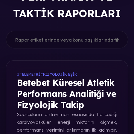
TAKTIK RAPORLARI
#TELEMETRI
#FIZYOLOJIK EŞIK
Betebet Küresel Atletik
Performans Analitiği ve
Fizyolojik Takip
Sporcuların antrenman esnasında harcadığı
kardiyovasküler enerji miktarını ölçmek,
performans verimini artırmanın ilk adımıdır.