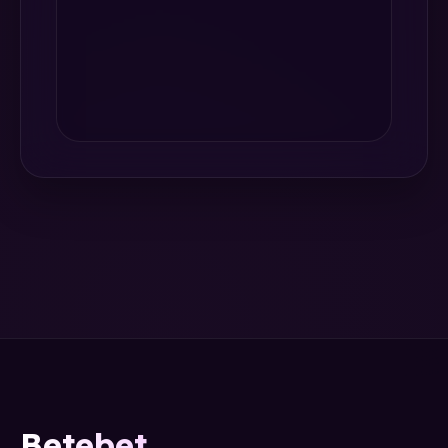
Betebet