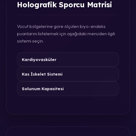
Holografik Sporcu Matrisi
Vücut bölgelerine göre ölçülen biyo-endeks
puanlarını listelemek için aşağıdaki menüden ilgili
sistemi seçin.
Kardiyovasküler
Kas İskelet Sistemi
Solunum Kapasitesi