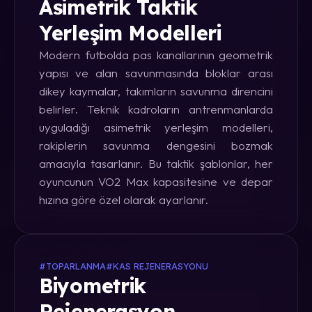
Asimetrik Taktik
Yerleşim Modelleri
Modern futbolda pas kanallarının geometrik
yapısı ve alan savunmasında bloklar arası
dikey kaymalar, takımların savunma direncini
belirler. Teknik kadroların antrenmanlarda
uyguladığı asimetrik yerleşim modelleri,
rakiplerin savunma dengesini bozmak
amacıyla tasarlanır. Bu taktik şablonlar, her
oyuncunun VO2 Max kapasitesine ve depar
hızına göre özel olarak ayarlanır.
#TOPARLANMA
#KAS REJENERASYONU
Biyometrik
Rejenerasyon