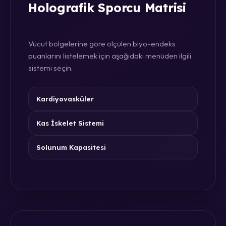
Holografik Sporcu Matrisi
Vücut bölgelerine göre ölçülen biyo-endeks
puanlarını listelemek için aşağıdaki menüden ilgili
sistemi seçin.
Kardiyovasküler
Kas İskelet Sistemi
Solunum Kapasitesi