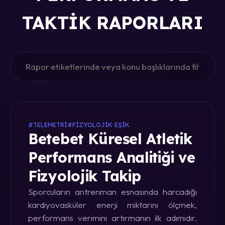
TAKTIK RAPORLARI
#TELEMETRI
#FIZYOLOJIK EŞIK
Betebet Küresel Atletik
Performans Analitiği ve
Fizyolojik Takip
Sporcuların antrenman esnasında harcadığı
kardiyovasküler enerji miktarını ölçmek,
performans verimini artırmanın ilk adımıdır.