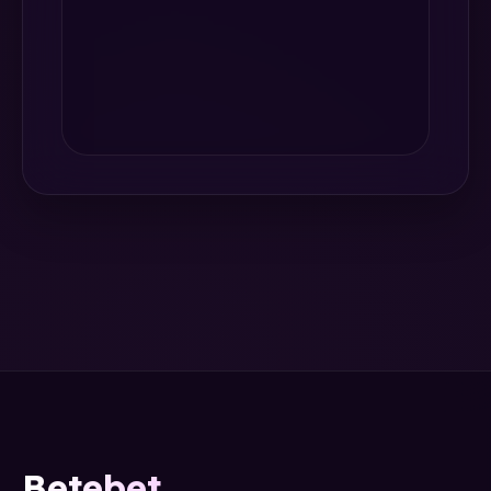
Betebet