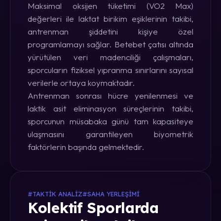
Maksimal oksijen tüketimi (VO2 Max)
değerleri ile laktat birikim eşiklerinin takibi,
antrenman şiddetini kişiye özel
programlamayı sağlar. Betebet çatısı altında
yürütülen veri madenciliği çalışmaları,
sporcuların fiziksel yıpranma sınırlarını sayısal
verilerle ortaya koymaktadır.
Antrenman sonrası hücre yenilenmesi ve
laktik asit eliminasyon süreçlerinin takibi,
sporcunun müsabaka günü tam kapasiteye
ulaşmasını garantileyen biyometrik
faktörlerin başında gelmektedir.
#TAKTIK ANALIZ
#SAHA YERLEŞIMI
Kolektif Sporlarda