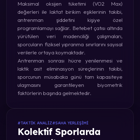
Maksimal oksijen tüketimi (VO2 Max)
değerleri ile laktat birikim eşiklerinin takibi,
antrenman şiddetini kişiye özel
programlamayı sağlar. Betebet çatısı altında
yürütülen veri madenciliği çalışmaları,
sporcuların fiziksel yıpranma sınırlarını sayısal
verilerle ortaya koymaktadır.
Antrenman sonrası hücre yenilenmesi ve
laktik asit eliminasyon süreçlerinin takibi,
sporcunun müsabaka günü tam kapasiteye
ulaşmasını garantileyen biyometrik
faktörlerin başında gelmektedir.
#TAKTIK ANALIZ
#SAHA YERLEŞIMI
Kolektif Sporlarda