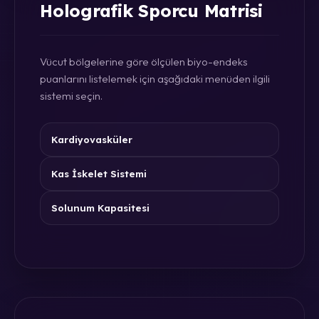
Holografik Sporcu Matrisi
Vücut bölgelerine göre ölçülen biyo-endeks
puanlarını listelemek için aşağıdaki menüden ilgili
sistemi seçin.
Kardiyovasküler
Kas İskelet Sistemi
Solunum Kapasitesi