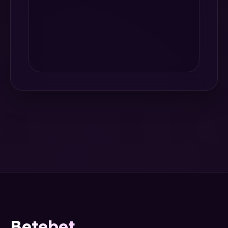
Betebet