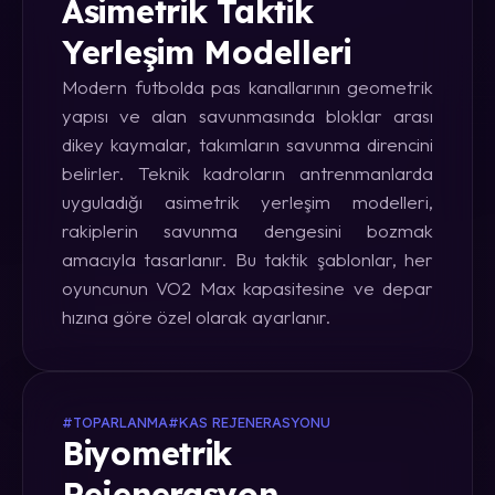
Asimetrik Taktik
Yerleşim Modelleri
Modern futbolda pas kanallarının geometrik
yapısı ve alan savunmasında bloklar arası
dikey kaymalar, takımların savunma direncini
belirler. Teknik kadroların antrenmanlarda
uyguladığı asimetrik yerleşim modelleri,
rakiplerin savunma dengesini bozmak
amacıyla tasarlanır. Bu taktik şablonlar, her
oyuncunun VO2 Max kapasitesine ve depar
hızına göre özel olarak ayarlanır.
#TOPARLANMA
#KAS REJENERASYONU
Biyometrik
Rejenerasyon