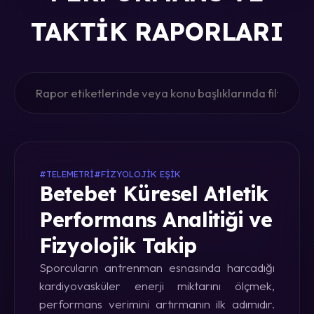
TAKTIK RAPORLARI
#TELEMETRI
#FIZYOLOJIK EŞIK
Betebet Küresel Atletik
Performans Analitiği ve
Fizyolojik Takip
Sporcuların antrenman esnasında harcadığı
kardiyovasküler enerji miktarını ölçmek,
performans verimini artırmanın ilk adımıdır.