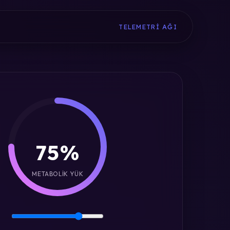
TELEMETRI AĞI
75%
METABOLIK YÜK