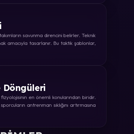
i
kımların savunma direncini belirler. Teknik
k amacıyla tasarlanır. Bu taktik şablonlar,
e Döngüleri
zyolojisinin en önemli konularından biridir.
 sporcuların antrenman sıklığını artırmasına