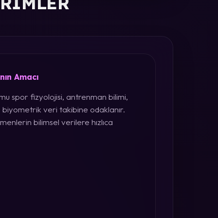
ERIMLER
ının Amacı
u spor fizyolojisi, antrenman bilimi,
 biyometrik veri takibine odaklanır.
menlerin bilimsel verilere hızlıca