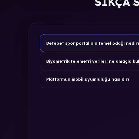
SIKÇA 
Betebet spor portalının temel odağı nedir
Biyometrik telemetri verileri ne amaçla kul
Platformun mobil uyumluluğu nasıldır?