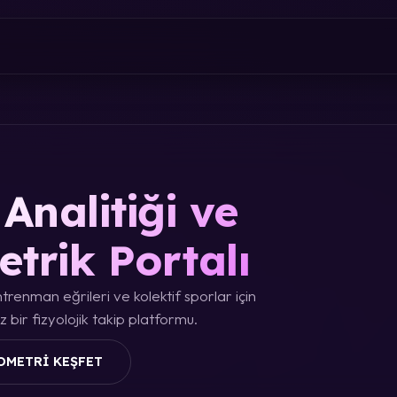
Analitiği ve
etrik Portalı
trenman eğrileri ve kolektif sporlar için
 bir fizyolojik takip platformu.
OMETRI KEŞFET