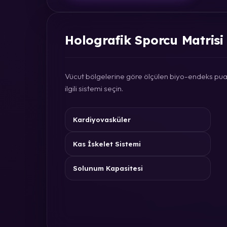
Holografik Sporcu Matrisi
Vücut bölgelerine göre ölçülen biyo-endeks puan
ilgili sistemi seçin.
Kardiyovasküler
Kas İskelet Sistemi
Solunum Kapasitesi